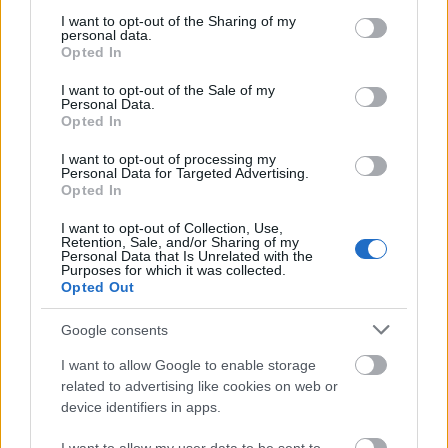
services and may gather and store information including but
kommunistákra
not limited to your visit or usage behaviour. You may click to
I want to opt-out of the Sharing of my
personal data.
grant or deny consent to Google and its third-party tags to
Fabius
•
2013. december 03.
394
Opted In
use your data for below specified purposes in below Google
consent section.
I want to opt-out of the Sale of my
Bevallom kicsit megkésve olvastam a Vastagbőr
Personal Data.
Opted In
kalandját a Köztársasági Elnöki Hivatallal, de a
posztjuk végén meg kellett néznem milyen dátumot
I want to opt-out of processing my
írunk ma. Nem figyeltem oda eléggé, és
Personal Data for Targeted Advertising.
visszacsúsztunk pár évtizedet az időben? Káder
Opted In
János nertárs tiszteletvacsorázik a kommunista…
I want to opt-out of Collection, Use,
Retention, Sale, and/or Sharing of my
Personal Data that Is Unrelated with the
Az elnökök megőrültek
Purposes for which it was collected.
Opted Out
Fabius
•
2013. szeptember 09.
429
Google consents
Kezdek aggódni, Feleim, valami agyrágóbogár féreg
I want to allow Google to enable storage
pusztíthatja elnökeink agysejtjeit mostanában.
related to advertising like cookies on web or
Először Szili Katalin, a Szociális Demagógia Unió
device identifiers in apps.
elnöke, egykori házelnök jött elő az ingyen pénz
gondolatával, amivel annyira felizgatta Káder János