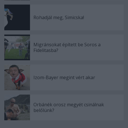
Rohadjál meg, Simicska!
Migránsokat épített be Soros a
Fidelitasba?
Izom-Bayer megint vért akar
Orbánék orosz megyét csinálnak
belőlünk?