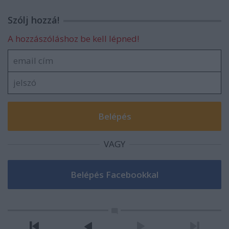
Szólj hozzá!
A hozzászóláshoz be kell lépned!
VAGY