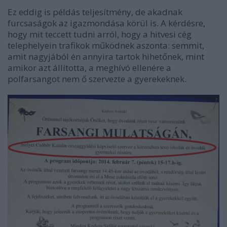
Ez eddig is példás teljesítmény, de akadnak
furcsaságok az igazmondása körül is. A kérdésre,
hogy mit teccett tudni arról, hogy a hitvesi cég
telephelyein trafikok működnek aszonta: semmit,
amit nagyjából én annyira tartok hihetőnek, mint
amikor azt állította, a meghívó ellenére a
polfarsangot nem ő szervezte a gyerekeknek.