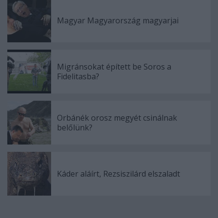
Magyar Magyarország magyarjai
Migránsokat épített be Soros a
Fidelitasba?
Orbánék orosz megyét csinálnak
belőlünk?
Káder aláírt, Rezsiszilárd elszaladt