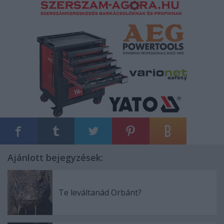
Ajánlott bejegyzések:
Te leváltanád Orbánt?