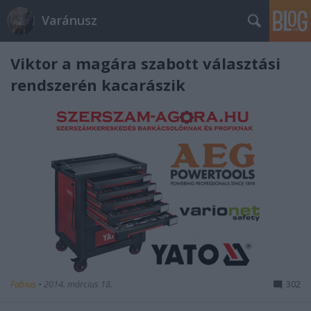
Varánusz
Viktor a magára szabott választási
rendszerén kacarászik
Fabius
•
2014. március 18.
302