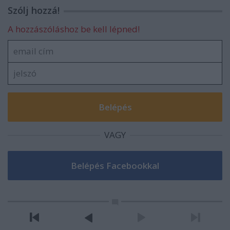
Szólj hozzá!
A hozzászóláshoz be kell lépned!
VAGY