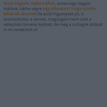
Kicsi vagyok, székre állok
, onnan egy nagyot
kiálltok, hátha végre
egy kibaszott nagy szürke
bikának látszok
! De pszt! Figyeljetek jól, ti
kiválasztottai a nernek, megsúgom nem csak a
választási törvény lejtését, de még a csillagok állását
is mi rendeztük el: