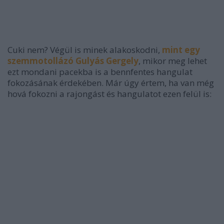
Cuki nem? Végül is minek alakoskodni,
mint egy
szemmotollázó Gulyás Gergely
, mikor meg lehet
ezt mondani pacekba is a bennfentes hangulat
fokozásának érdekében. Már úgy értem, ha van még
hová fokozni a rajongást és hangulatot ezen felül is: