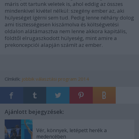
máris ott tartunk veletek is, ahol eddig az összes
mindenkivel kivétel nélkül: szegény ember az, aki
hülyeséget ígérni sem tud. Pedig lenne néhány dolog
ami tisztességesen kiszámolva és költségvetési
oldalon alátámasztva nem lenne akkora kapitális,
földtől elrugaszkodott hülyeség, mint amire a
prekoncepciói alapján számít az ember.
Címkék:
jobbik
választási program 2014
Ajánlott bejegyzések:
Vér, könnyek, letépett herék a
medencében