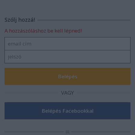
Szólj hozzá!
A hozzászóláshoz be kell lépned!
VAGY