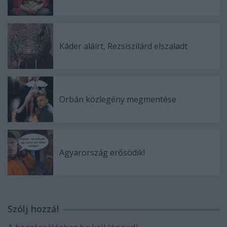
Káder aláírt, Rezsiszilárd elszaladt
Orbán közlegény megmentése
Agyarország erősödik!
Szólj hozzá!