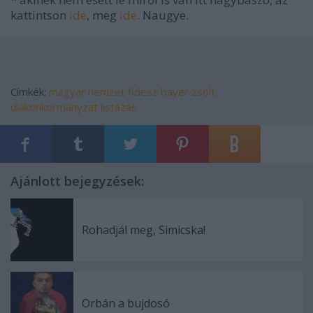
kattintson
ide
, meg
ide
. Naugye.
Címkék:
magyar nemzet
fidesz
bayer zsolt
diákönkormányzat
listázás
Ajánlott bejegyzések:
Rohadjál meg, Simicska!
Orbán a bujdosó