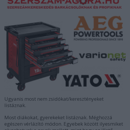
Ugyanis most nem zsidókat/keresztényeket
listáznak.
Most diákokat, gyerekeket listáznak. Méghozzá
egészen vérlázító módon. Egyebek között ilyesmiket