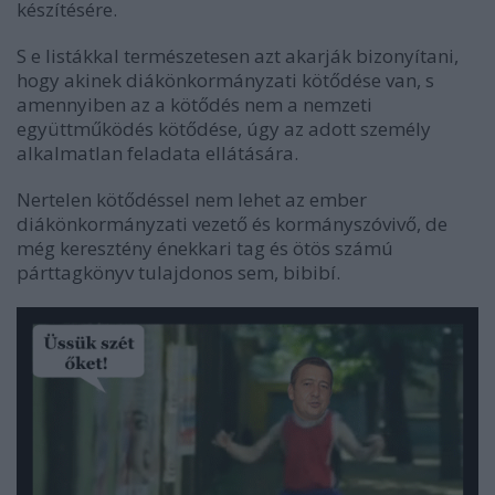
készítésére.
S e listákkal természetesen azt akarják bizonyítani,
hogy akinek diákönkormányzati kötődése van, s
amennyiben az a kötődés nem a nemzeti
együttműködés kötődése, úgy az adott személy
alkalmatlan feladata ellátására.
Nertelen kötődéssel nem lehet az ember
diákönkormányzati vezető és kormányszóvivő, de
még keresztény énekkari tag és ötös számú
párttagkönyv tulajdonos sem, bibibí.