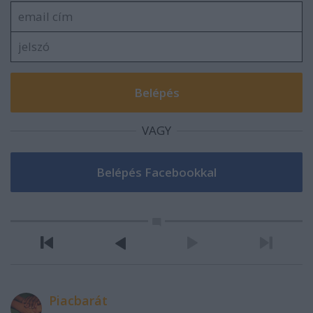
VAGY
Piacbarát