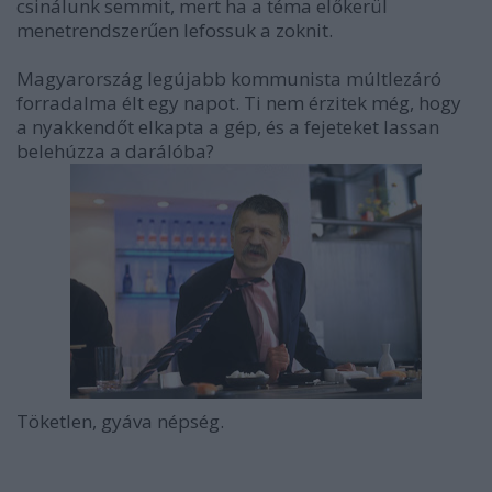
csinálunk semmit, mert ha a téma előkerül
menetrendszerűen lefossuk a zoknit.
Magyarország legújabb kommunista múltlezáró
forradalma élt egy napot. Ti nem érzitek még, hogy
a nyakkendőt elkapta a gép, és a fejeteket lassan
belehúzza a darálóba?
Töketlen, gyáva népség.