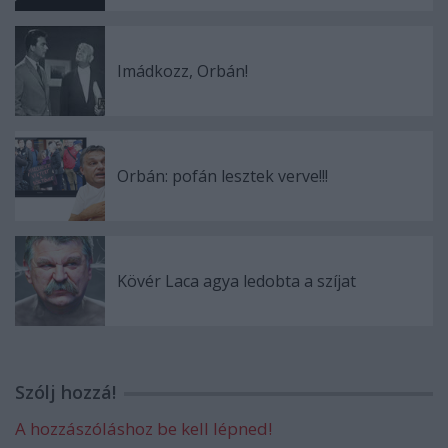
Imádkozz, Orbán!
Orbán: pofán lesztek verve!!!
Kövér Laca agya ledobta a szíjat
Szólj hozzá!
A hozzászóláshoz be kell lépned!