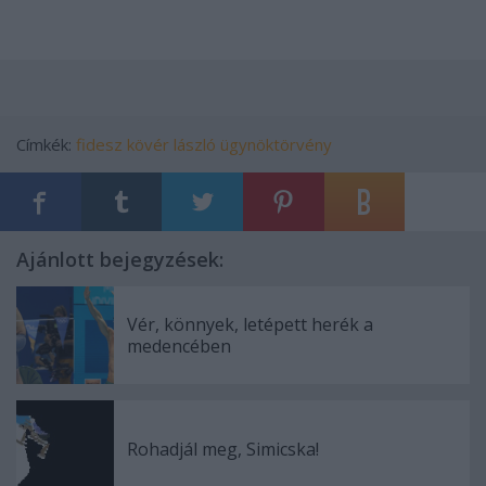
Címkék:
fidesz
kövér lászló
ügynöktörvény
Ajánlott bejegyzések:
Vér, könnyek, letépett herék a
medencében
Rohadjál meg, Simicska!