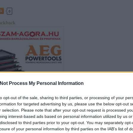
ik
0
ackback
Not Process My Personal Information
to opt-out of the sale, sharing to third parties, or processing of your per
formation for targeted advertising by us, please use the below opt-out s
back címe:
r selection. Please note that after your opt-out request is processed y
eing interest-based ads based on personal information utilized by us or
.hu/api/trackback/id/2910132
disclosed to third parties prior to your opt-out. You may separately opt-
losure of your personal information by third parties on the IAB’s list of