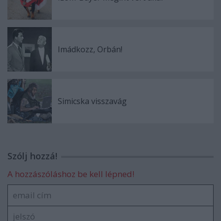
Imádkozz, Orbán!
Simicska visszavág
Szólj hozzá!
A hozzászóláshoz be kell lépned!