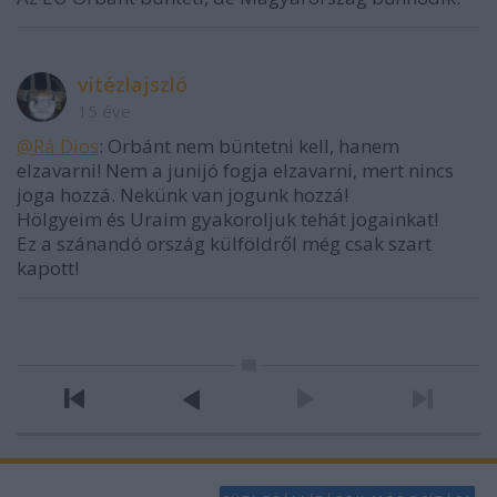
vitézlajszló
15 éve
@Rá Dios
: Orbánt nem büntetni kell, hanem
elzavarni! Nem a junijó fogja elzavarni, mert nincs
joga hozzá. Nekünk van jogunk hozzá!
Hölgyeim és Uraim gyakoroljuk tehát jogainkat!
Ez a szánandó ország külföldről még csak szart
kapott!