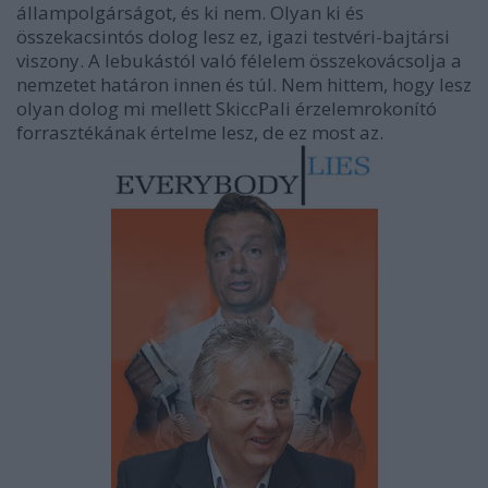
állampolgárságot, és ki nem. Olyan ki és
összekacsintós dolog lesz ez, igazi testvéri-bajtársi
viszony. A lebukástól való félelem összekovácsolja a
nemzetet határon innen és túl. Nem hittem, hogy lesz
olyan dolog mi mellett SkiccPali érzelemrokonító
forrasztékának értelme lesz, de ez most az.