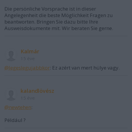
Die persönliche Vorsprache ist in dieser
Angelegenheit die beste Möglichkeit Fragen zu
beantworten. Bringen Sie dazu bitte Ihre
Ausweisdokumente mit. Wir beraten Sie gerne.
Kalmár
15 éve
@legeslegujabbkor
: Ez azért van mert hülye vagy.
kalandlövész
15 éve
@newtehen
:
Például ?