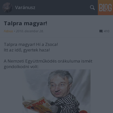
Varánusz
Talpra magyar!
Fabius
•
2010. december 28.
410
Talpra magyar! Hí a Zsoca!
Itt az idő, gyertek haza!
A Nemzeti Együttműködés orákuluma ismét
gondolkodni volt: