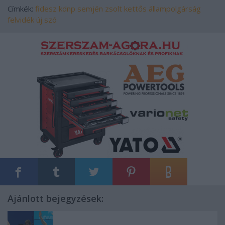
Címkék:
fidesz
kdnp
semjén zsolt
kettős állampolgárság
felvidék
új szó
Ajánlott bejegyzések: