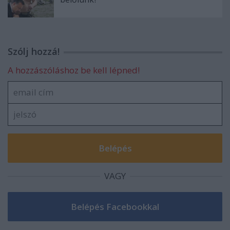
Szólj hozzá!
A hozzászóláshoz be kell lépned!
VAGY