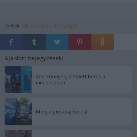
Címkék:
fidesz
orbán viktor
nyugdíj
Ajánlott bejegyzések:
Vér, könnyek, letépett herék a
medencében
Menj a picsába, Soros!