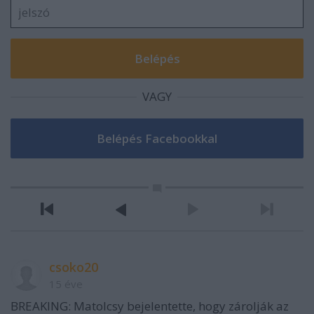
VAGY
csoko20
15 éve
BREAKING: Matolcsy bejelentette, hogy zárolják az