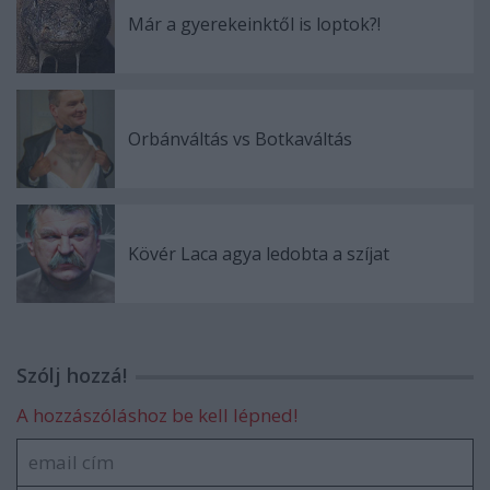
Már a gyerekeinktől is loptok?!
Orbánváltás vs Botkaváltás
Kövér Laca agya ledobta a szíjat
Szólj hozzá!
A hozzászóláshoz be kell lépned!