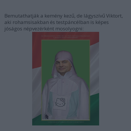
Bemutathatják a kemény kezű, de lágyszívű Viktort,
aki rohamsisakban és testpáncélban is képes
jóságos népvezérként mosolyogni: