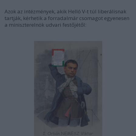
Azok az intézmények, akik Helló V-t túl liberálisnak
tartják, kérhetik a forradalmár csomagot egyenesen
a miniszterelnök udvari festőjétől: