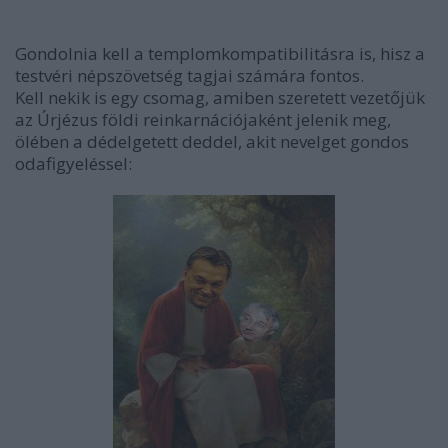
Gondolnia kell a templomkompatibilitásra is, hisz a
testvéri népszövetség tagjai számára fontos.
Kell nekik is egy csomag, amiben szeretett vezetőjük
az Úrjézus földi reinkarnációjaként jelenik meg,
ölében a dédelgetett deddel, akit nevelget gondos
odafigyeléssel: